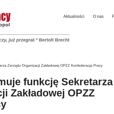
Aktualności
O nas
zy, już przegrał.”
Bertolt Brecht
tarza Zarządu Organizacji Zakładowej OPZZ Konfederacja Pracy
uje funkcję Sekretarza
cji Zakładowej OPZZ
cy