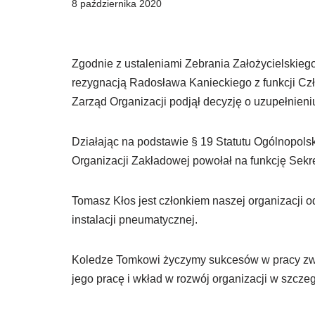
8 października 2020
Zgodnie z ustaleniami Zebrania Założycielskiego
rezygnacją Radosława Kanieckiego z funkcji Czł
Zarząd Organizacji podjął decyzję o uzupełnien
Działając na podstawie § 19 Statutu Ogólnopo
Organizacji Zakładowej powołał na funkcję Sek
Tomasz Kłos jest członkiem naszej organizacji o
instalacji pneumatycznej.
Koledze Tomkowi życzymy sukcesów w pracy zwi
jego pracę i wkład w rozwój organizacji w szcze